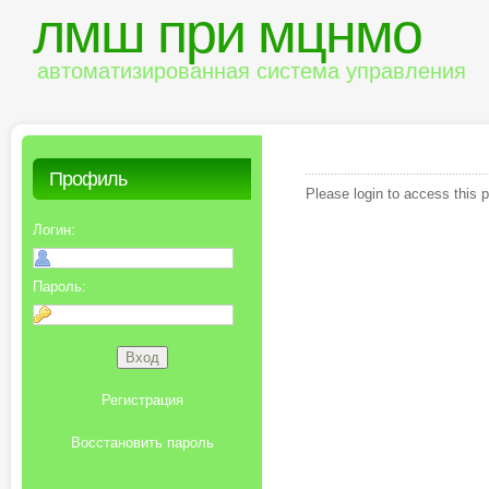
лмш при мцнмо
автоматизированная система управления
Профиль
Please login to access this 
Логин:
Пароль:
Регистрация
Восстановить пароль